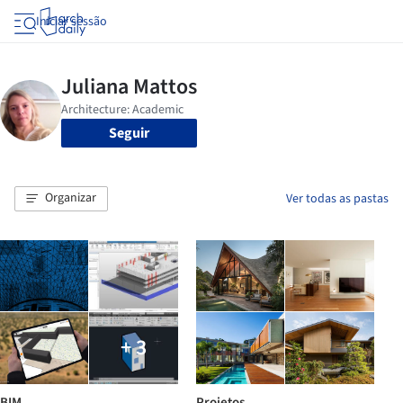
Iniciar sessão
Seguir
Organizar
Ver todas as pastas
+ 3
BIM
Projetos