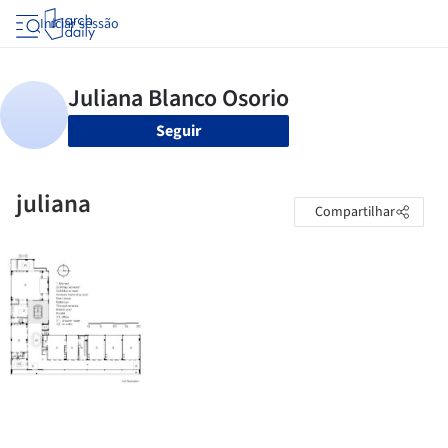
Iniciar sessão
Seguir
juliana
Compartilhar