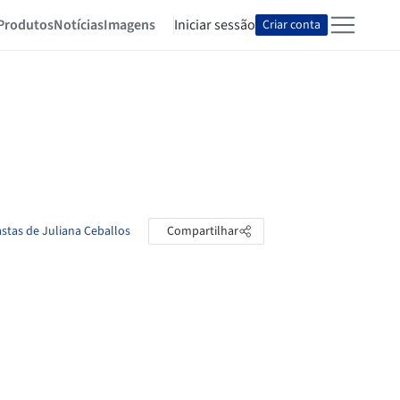
Produtos
Notícias
Imagens
Iniciar sessão
Criar conta
astas de Juliana Ceballos
Compartilhar