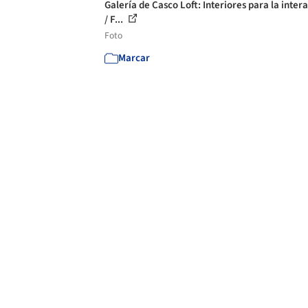
Galería de Casco Loft: Interiores para la inter
/ F...
Foto
Marcar