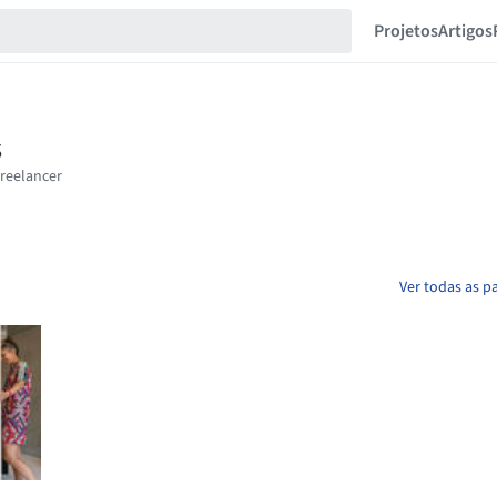
Projetos
Artigos
Ver todas as p