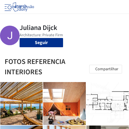
Iniciar sessão
Seguir
FOTOS REFERENCIA
Compartilhar
INTERIORES