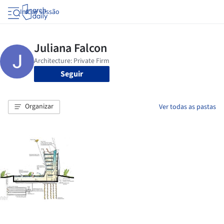
Iniciar sessão
Seguir
Organizar
Ver todas as pastas