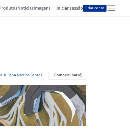
Produtos
Notícias
Imagens
Iniciar sessão
Criar conta
de Juliana Martins Santos
Compartilhar