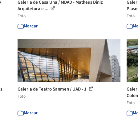
/
Galeria de Casa Una / MDAD - Matheus Diniz
Galer
Arquitetura e ...
Plasm
Foto
Foto
Marcar
Ma
is
Galeria de Teatro Sanmen / UAD - 1
Galer
Colom
Foto
Foto
Marcar
Ma