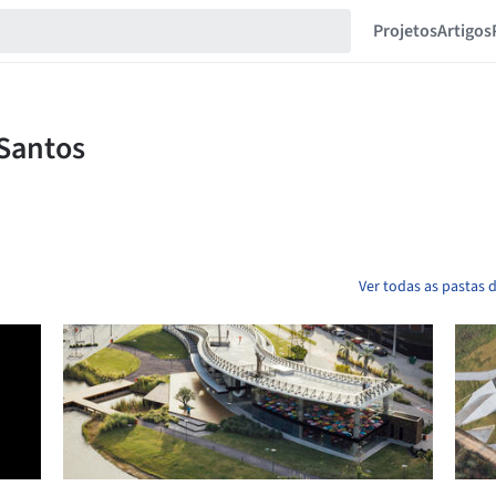
Projetos
Artigos
Ver todas as pastas 