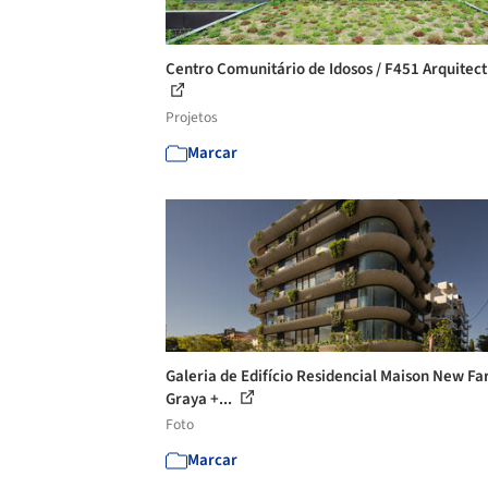
Centro Comunitário de Idosos / F451 Arquitec
Projetos
Marcar
Galeria de Edifício Residencial Maison New Fa
Graya +...
Foto
Marcar