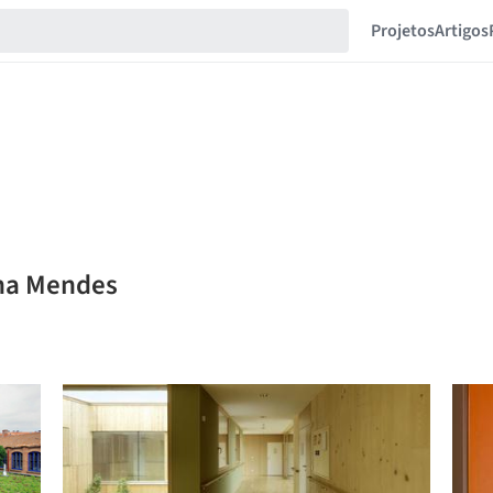
Projetos
Artigos
ana Mendes