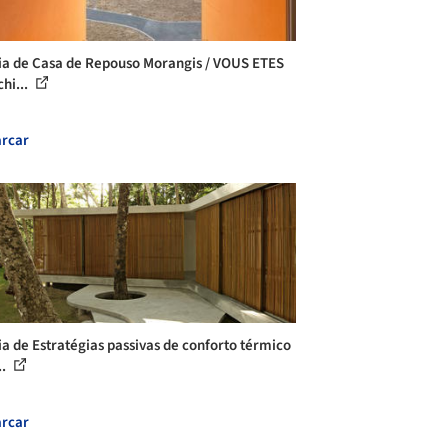
ia de Casa de Repouso Morangis / VOUS ETES
chi...
rcar
ia de Estratégias passivas de conforto térmico
..
rcar