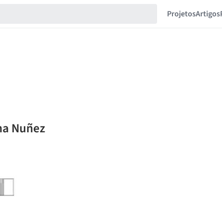
Projetos
Artigos
ana Nuñez