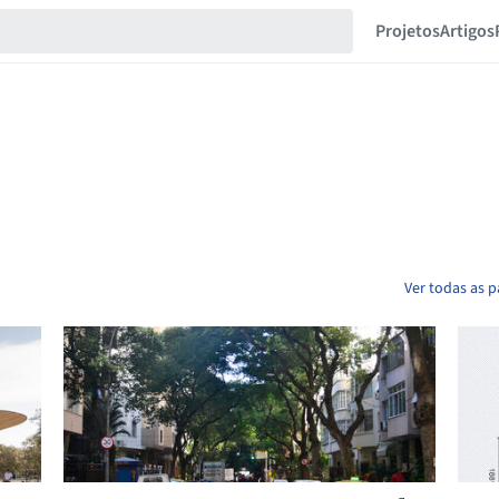
Projetos
Artigos
Ver todas as p