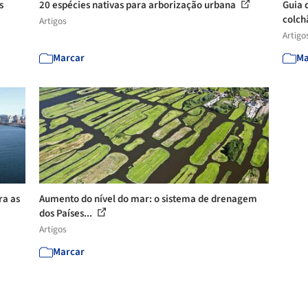
s
20 espécies nativas para arborização urbana
Guia 
colchã
Artigos
Artigo
Marcar
Ma
ra as
Aumento do nível do mar: o sistema de drenagem
dos Países...
Artigos
Marcar