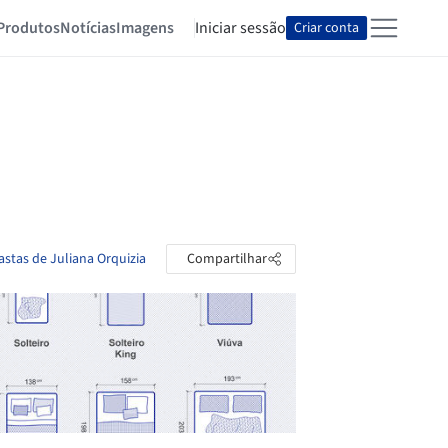
Produtos
Notícias
Imagens
Iniciar sessão
Criar conta
astas de Juliana Orquizia
Compartilhar