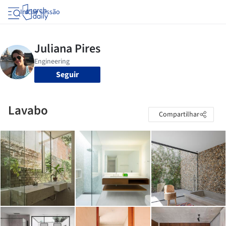
Iniciar sessão
Seguir
Lavabo
Compartilhar