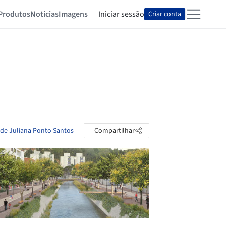
Produtos
Notícias
Imagens
Iniciar sessão
Criar conta
 de Juliana Ponto Santos
Compartilhar