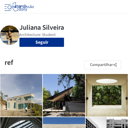
Iniciar sessão
Seguir
ref
Compartilhar