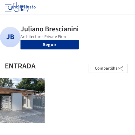
Iniciar sessão
Seguir
ENTRADA
Compartilhar