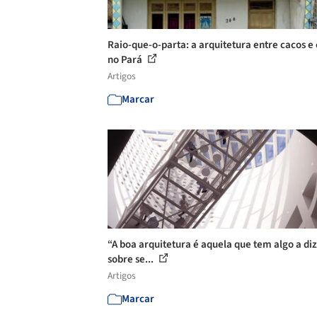
Raio-que-o-parta: a arquitetura entre cacos e
no Pará
Artigos
Marcar
“A boa arquitetura é aquela que tem algo a di
sobre se...
Artigos
Marcar