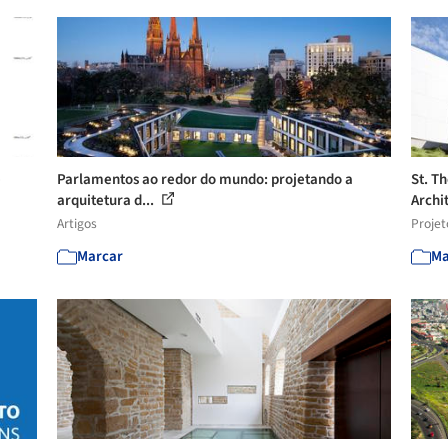
e
Parlamentos ao redor do mundo: projetando a
St. T
arquitetura d...
Archi
Artigos
Projet
Marcar
Ma