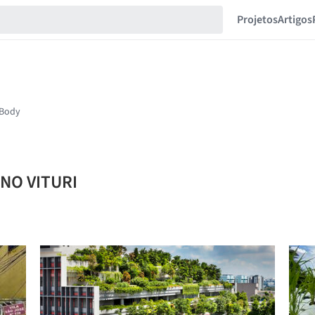
Projetos
Artigos
ANO VITURI