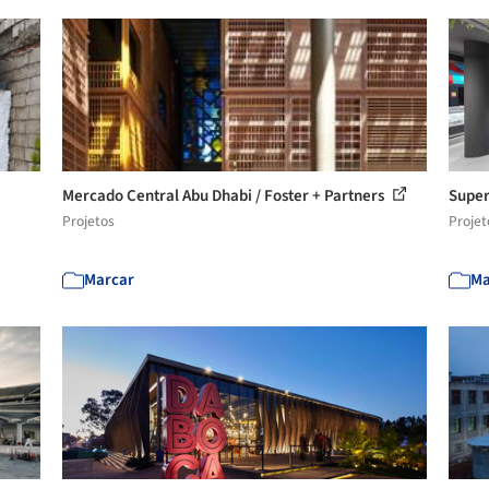
Mercado Central Abu Dhabi / Foster + Partners
Super
Projetos
Projet
Marcar
Ma