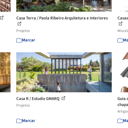
Casa Terra / Paola Ribeiro Arquitetura e Interiores
Casas
Projetos
Misce
Marcar
Ma
Casa R / Estudio GMARQ
Guia 
chapa
Projetos
Artigo
Marcar
Ma