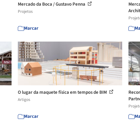
Mercado da Boca / Gustavo Penna
Merca
Archi
Projetos
Projet
Marcar
Ma
O lugar da maquete física em tempos de BIM
Recon
Partn
Artigos
Projet
Marcar
Ma