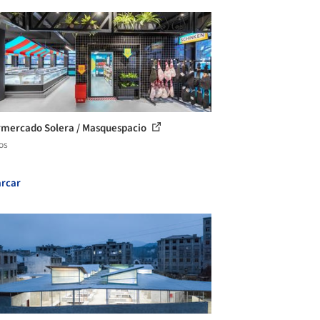
mercado Solera / Masquespacio
os
rcar