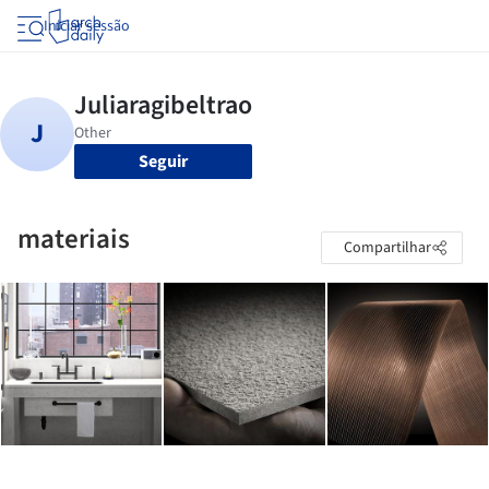
Iniciar sessão
Seguir
materiais
Compartilhar