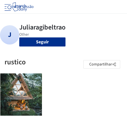
Iniciar sessão
Seguir
rustico
Compartilhar