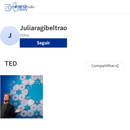
Iniciar sessão
Seguir
TED
Compartilhar