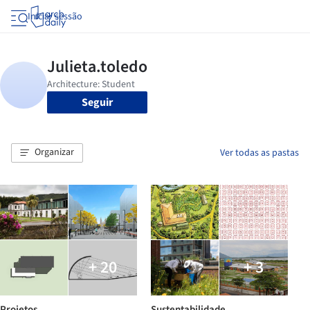
Iniciar sessão
Seguir
Organizar
Ver todas as pastas
+ 20
+ 3
Projetos
Sustentabilidade