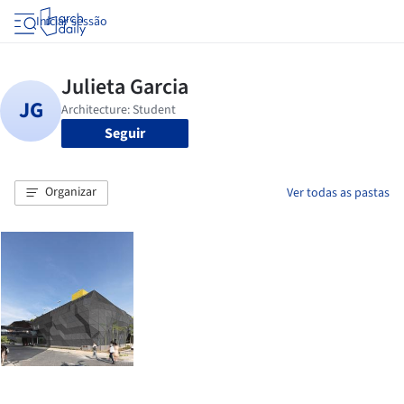
Iniciar sessão
Seguir
Organizar
Ver todas as pastas