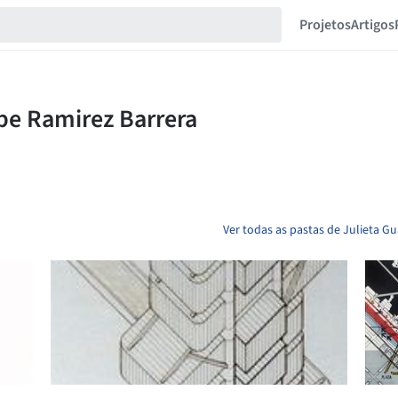
Projetos
Artigos
Ver todas as pastas de Julieta G