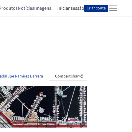
Produtos
Notícias
Imagens
Iniciar sessão
Criar conta
uadalupe Ramirez Barrera
Compartilhar