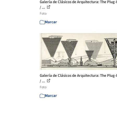
Galería de Clásicos de Arquitectura: The Plug-I
/ ...
Foto
Marcar
Galería de Clásicos de Arquitectura: The Plug-I
/ ...
Foto
Marcar