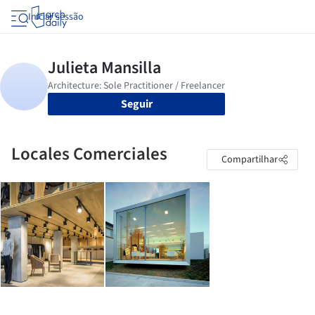
Iniciar sessão
Seguir
Locales Comerciales
Compartilhar