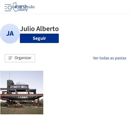
Iniciar sessão
Seguir
Organizar
Ver todas as pastas