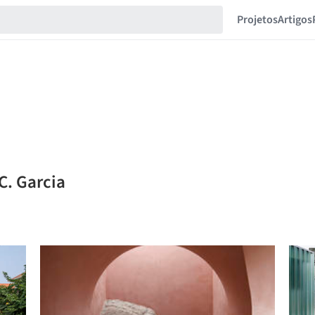
Projetos
Artigos
C. Garcia