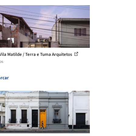
Vila Matilde / Terra e Tuma Arquitetos
os
rcar