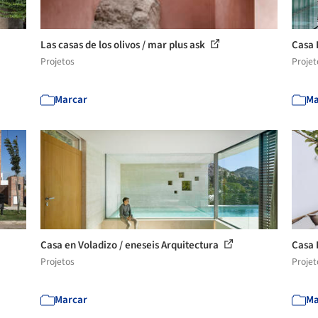
Las casas de los olivos / mar plus ask
Casa 
Projetos
Projet
Marcar
Ma
Casa en Voladizo / eneseis Arquitectura
Casa 
Projetos
Projet
Marcar
Ma