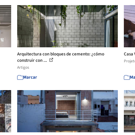
Arquitectura con bloques de cemento: ¿cómo
Casa 
construir con ...
Projet
Artigos
Marcar
Ma