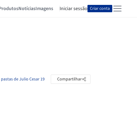
Produtos
Notícias
Imagens
Iniciar sessão
Criar conta
 pastas de Julio Cesar 19
Compartilhar