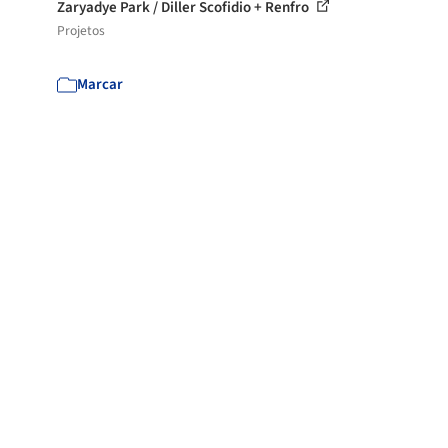
Zaryadye Park / Diller Scofidio + Renfro
Projetos
Marcar