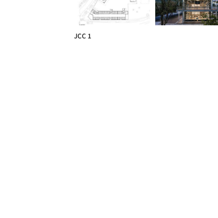
JCC 1