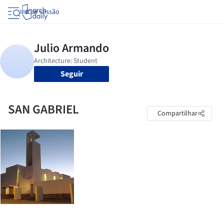
Iniciar sessão
Seguir
SAN GABRIEL
Compartilhar