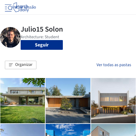
Iniciar sessão
Seguir
Organizar
Ver todas as pastas