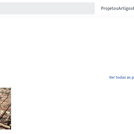
Projetos
Artigos
Ver todas as 