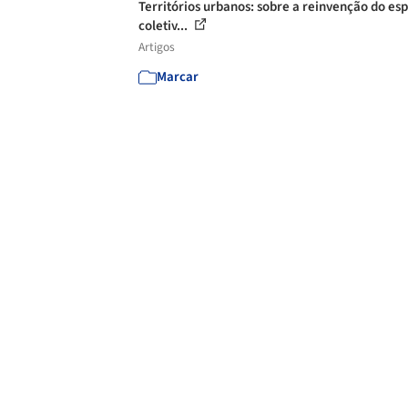
Territórios urbanos: sobre a reinvenção do es
coletiv...
Artigos
Marcar