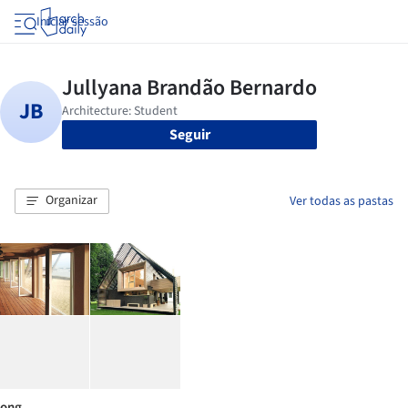
Iniciar sessão
Seguir
Organizar
Ver todas as pastas
ong