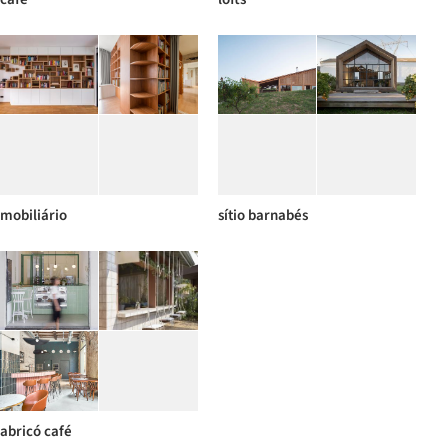
mobiliário
sítio barnabés
abricó café