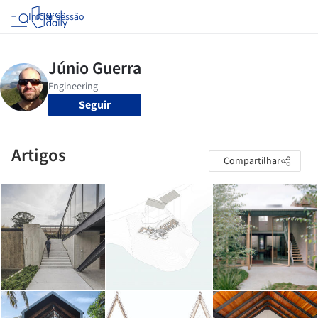
Iniciar sessão
Seguir
Artigos
Compartilhar