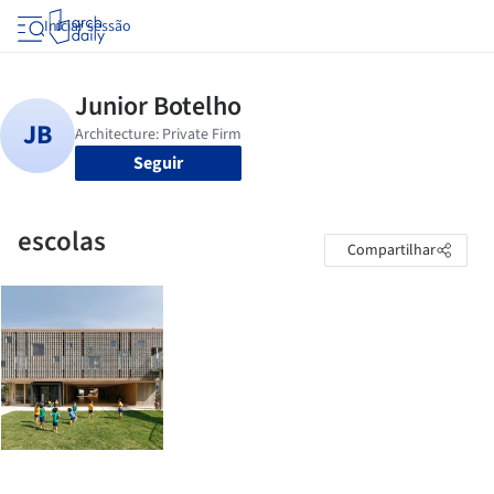
Iniciar sessão
Seguir
escolas
Compartilhar