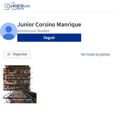
Iniciar sessão
Seguir
Organizar
Ver todas as pastas