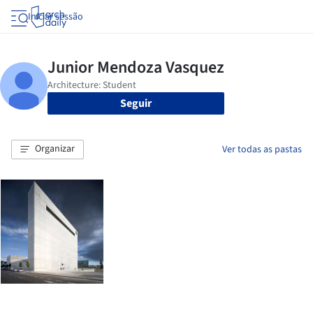
Iniciar sessão
Seguir
Organizar
Ver todas as pastas