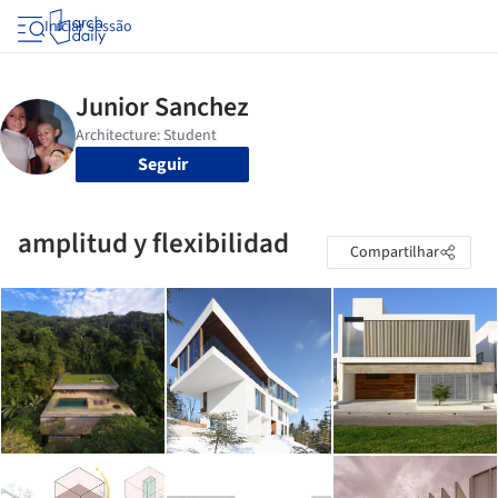
Iniciar sessão
Seguir
amplitud y flexibilidad
Compartilhar