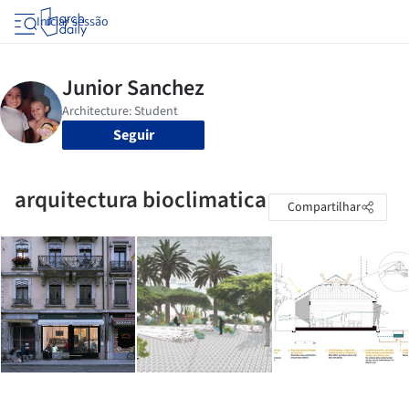
Iniciar sessão
Seguir
arquitectura bioclimatica
Compartilhar