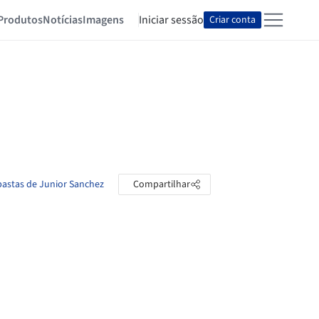
Produtos
Notícias
Imagens
Iniciar sessão
Criar conta
pastas de Junior Sanchez
Compartilhar