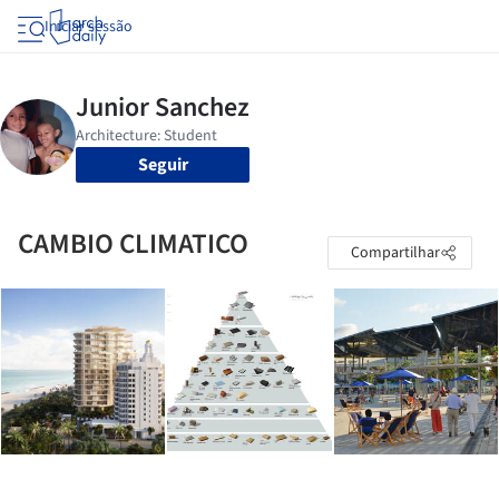
Iniciar sessão
Seguir
CAMBIO CLIMATICO
Compartilhar