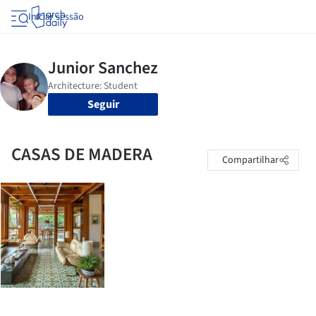
Iniciar sessão
Seguir
CASAS DE MADERA
Compartilhar