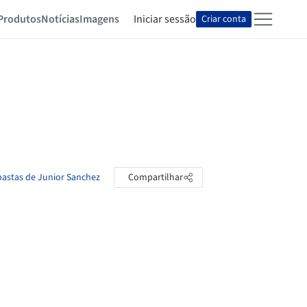
Produtos
Notícias
Imagens
Iniciar sessão
Criar conta
pastas de Junior Sanchez
Compartilhar