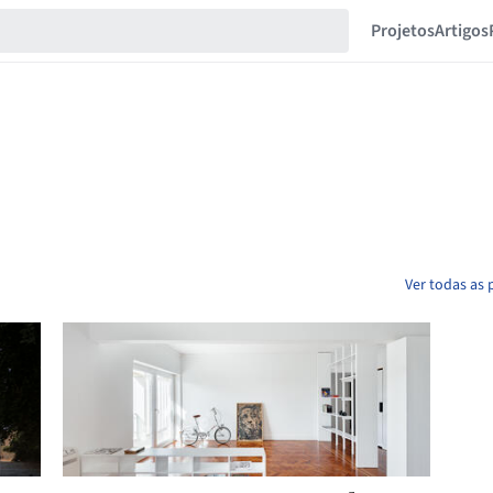
Projetos
Artigos
Ver todas as 