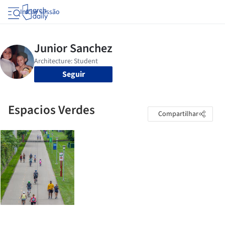
Iniciar sessão
Seguir
Espacios Verdes
Compartilhar