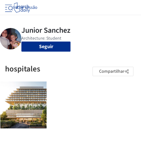
Iniciar sessão
Seguir
hospitales
Compartilhar