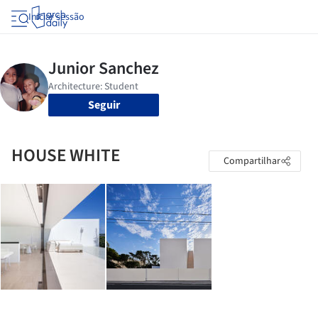
Iniciar sessão
Seguir
HOUSE WHITE
Compartilhar