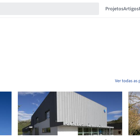
Projetos
Artigos
Ver todas as 