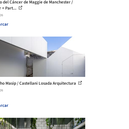
o del Cáncer de Maggie de Manchester /
 + Part...
os
rcar
ho Masip / Castellani Losada Arquitectura
os
rcar