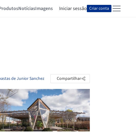
Produtos
Notícias
Imagens
Iniciar sessão
Criar conta
pastas de Junior Sanchez
Compartilhar