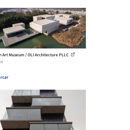
n Art Museum / OLI Architecture PLLC
os
rcar