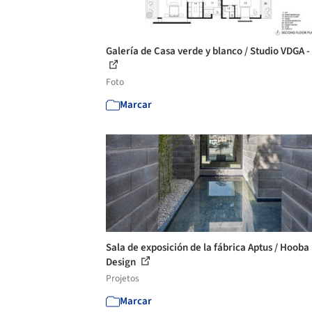
Galería de Casa verde y blanco / Studio VDGA -
Foto
Marcar
Sala de exposición de la fábrica Aptus / Hooba
Design
Projetos
Marcar