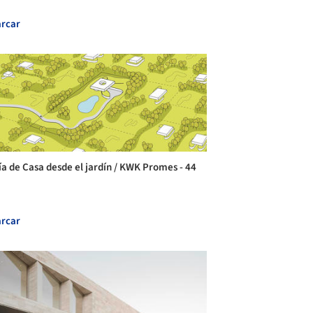
rcar
ía de Casa desde el jardín / KWK Promes - 44
rcar