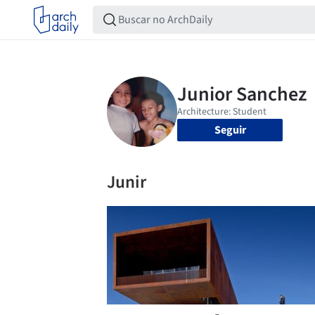
Seguir
Junir