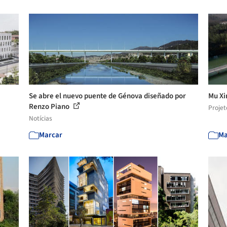
Se abre el nuevo puente de Génova diseñado por
Mu Xi
Renzo Piano
Projet
Notícias
Marcar
Ma