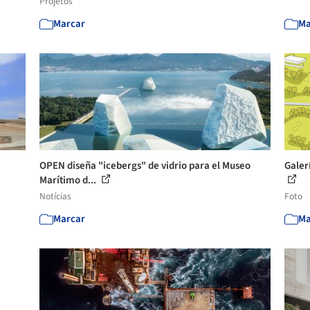
Projetos
Marcar
Ma
OPEN diseña "icebergs" de vidrio para el Museo
Galer
Marítimo d...
Notícias
Foto
Marcar
Ma