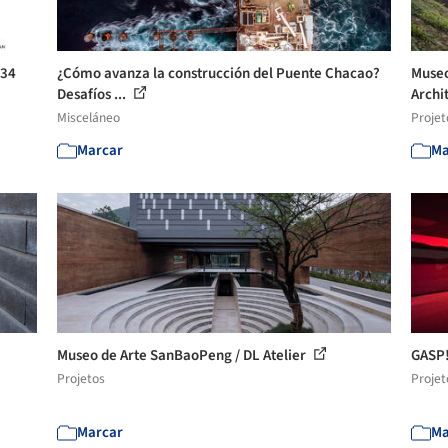
 34
¿Cómo avanza la construcción del Puente Chacao?
Museo
Desafíos ...
Archi
Misceláneo
Projet
Marcar
Ma
Museo de Arte SanBaoPeng / DL Atelier
GASP!
Projetos
Projet
Marcar
Ma