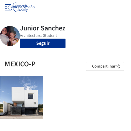
Iniciar sessão
Seguir
MEXICO-P
Compartilhar