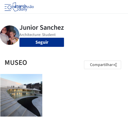
Iniciar sessão
Seguir
MUSEO
Compartilhar