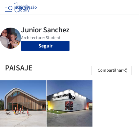
Iniciar sessão
Seguir
PAISAJE
Compartilhar