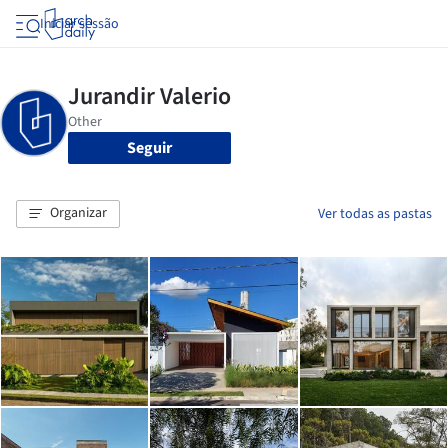
Iniciar sessão
Seguir
Organizar
Ver todas as pastas