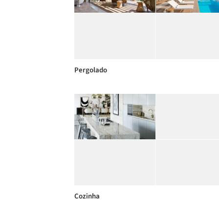
Pergolado
Cozinha