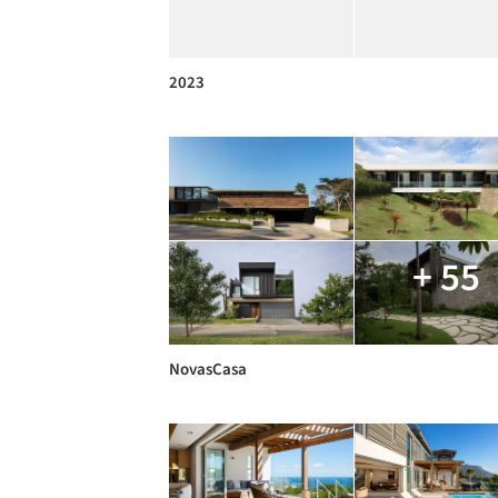
2023
+ 55
NovasCasa