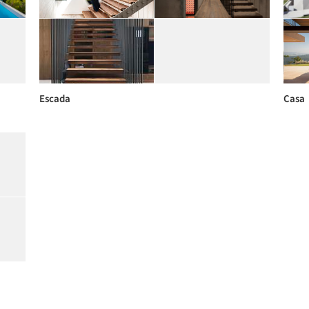
Escada
Casa