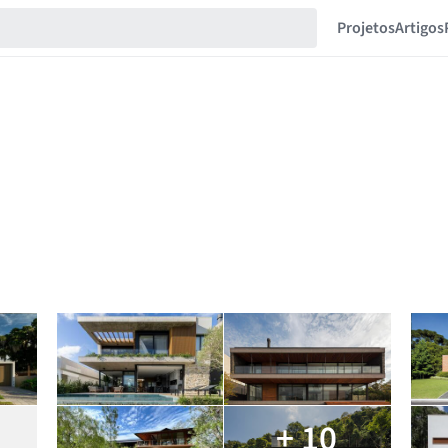
Projetos
Artigos
+ 10