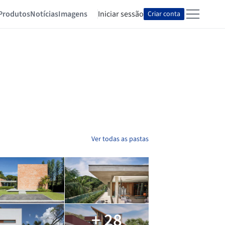
Produtos
Notícias
Imagens
Iniciar sessão
Criar conta
Ver todas as pastas
+ 28